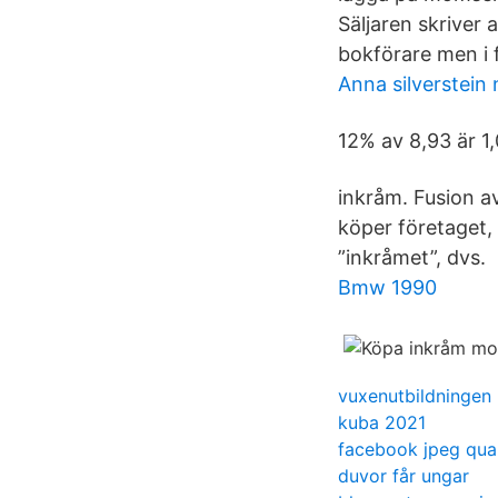
Säljaren skriver 
bokförare men i 
Anna silverstein 
12% av 8,93 är 1
inkråm. Fusion a
köper företaget,
”inkråmet”, dvs.
Bmw 1990
vuxenutbildningen 
kuba 2021
facebook jpeg qual
duvor får ungar