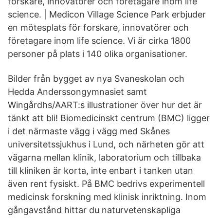
forskare, innovatörer och företagare inom life
science. | Medicon Village Science Park erbjuder
en mötesplats för forskare, innovatörer och
företagare inom life science. Vi är cirka 1800
personer på plats i 140 olika organisationer.
Bilder från bygget av nya Svaneskolan och
Hedda Anderssongymnasiet samt
Wingårdhs/AART:s illustrationer över hur det är
tänkt att bli! Biomedicinskt centrum (BMC) ligger
i det närmaste vägg i vägg med Skånes
universitetssjukhus i Lund, och närheten gör att
vägarna mellan klinik, laboratorium och tillbaka
till kliniken är korta, inte enbart i tanken utan
även rent fysiskt. På BMC bedrivs experimentell
medicinsk forskning med klinisk inriktning. Inom
gångavstånd hittar du naturvetenskapliga