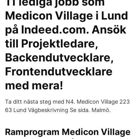
11 lediga jobb som
Medicon Village i Lund
på Indeed.com. Ansök
till Projektledare,
Backendutvecklare,
Frontendutvecklare
med mera!
Ta ditt nästa steg med N4. Medicon Village 223
63 Lund Vägbeskrivning Se sida. Malmö.
Ramprogram Medicon Village