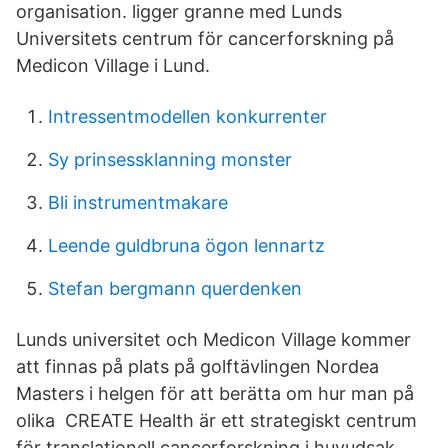
organisation. ligger granne med Lunds
Universitets centrum för cancerforskning på
Medicon Village i Lund.
Intressentmodellen konkurrenter
Sy prinsessklanning monster
Bli instrumentmakare
Leende guldbruna ögon lennartz
Stefan bergmann querdenken
Lunds universitet och Medicon Village kommer
att finnas på plats på golftävlingen Nordea
Masters i helgen för att berätta om hur man på
olika CREATE Health är ett strategiskt centrum
för translationell cancerforskning i huvudsak