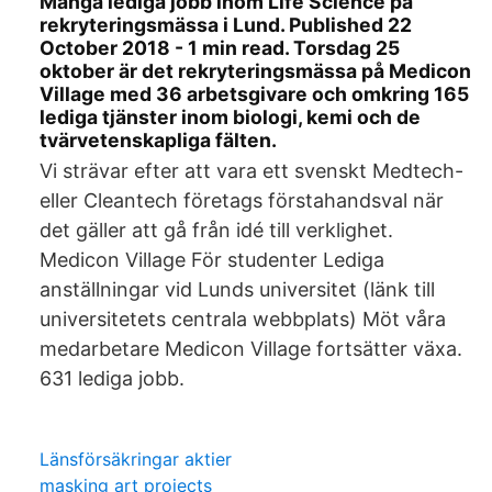
Många lediga jobb inom Life Science på
rekryteringsmässa i Lund. Published 22
October 2018 - 1 min read. Torsdag 25
oktober är det rekryteringsmässa på Medicon
Village med 36 arbetsgivare och omkring 165
lediga tjänster inom biologi, kemi och de
tvärvetenskapliga fälten.
Vi strävar efter att vara ett svenskt Medtech-
eller Cleantech företags förstahandsval när
det gäller att gå från idé till verklighet.
Medicon Village För studenter Lediga
anställningar vid Lunds universitet (länk till
universitetets centrala webbplats) Möt våra
medarbetare Medicon Village fortsätter växa.
631 lediga jobb.
Länsförsäkringar aktier
masking art projects