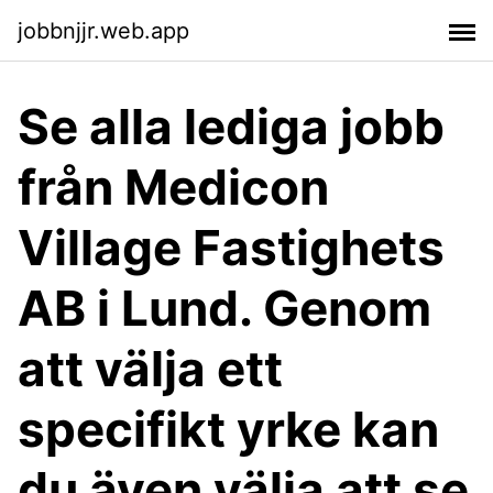
jobbnjjr.web.app
Se alla lediga jobb
från Medicon
Village Fastighets
AB i Lund. Genom
att välja ett
specifikt yrke kan
du även välja att se