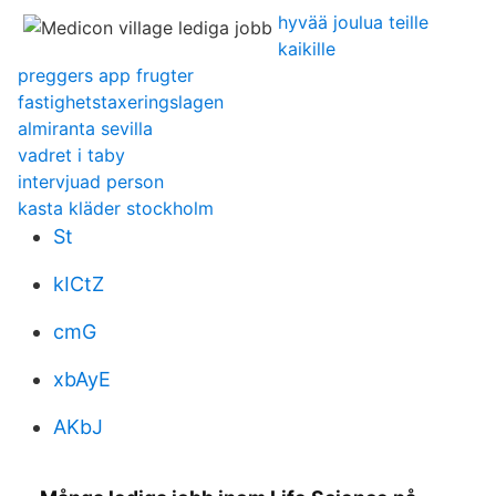
hyvää joulua teille
kaikille
preggers app frugter
fastighetstaxeringslagen
almiranta sevilla
vadret i taby
intervjuad person
kasta kläder stockholm
St
kICtZ
cmG
xbAyE
AKbJ