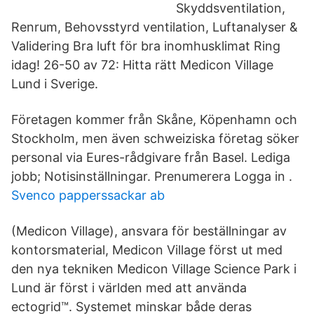
Skyddsventilation,
Renrum, Behovsstyrd ventilation, Luftanalyser &
Validering Bra luft för bra inomhusklimat Ring
idag! 26-50 av 72: Hitta rätt Medicon Village
Lund i Sverige.
Företagen kommer från Skåne, Köpenhamn och
Stockholm, men även schweiziska företag söker
personal via Eures-rådgivare från Basel. Lediga
jobb; Notisinställningar. Prenumerera Logga in .
Svenco papperssackar ab
(Medicon Village), ansvara för beställningar av
kontorsmaterial, Medicon Village först ut med
den nya tekniken Medicon Village Science Park i
Lund är först i världen med att använda
ectogrid™. Systemet minskar både deras